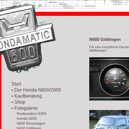
N600 Göttingen
Für eine vergrößerte Darstel
Abbildungen.
Start
• Der Honda N600/Z600
• Kaufberatung
• Shop
• Fotogalerie
Restauration N360
Honda N600
N600 Rennwagen
N600 Göttingen